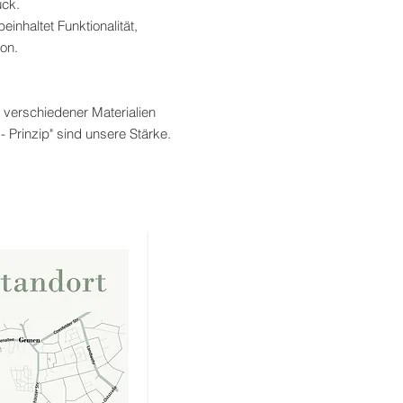
ück.
nhaltet Funktionalität,
ion.
z verschiedener Materialien
- Prinzip" sind unsere Stärke.