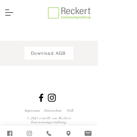
Download AGB
Impressum
Datenschutz
AGB
© 2021 erstellt von Reckert
Innenraumgestaltung